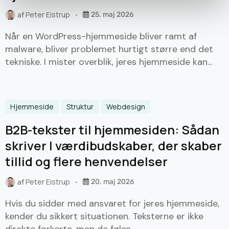
Peter Eistrup
25. maj 2026
af
Når en WordPress-hjemmeside bliver ramt af
malware, bliver problemet hurtigt større end det
tekniske. I mister overblik, jeres hjemmeside kan...
Hjemmeside
Struktur
Webdesign
B2B-tekster til hjemmesiden: Sådan
skriver I værdibudskaber, der skaber
tillid og flere henvendelser
Peter Eistrup
20. maj 2026
af
Hvis du sidder med ansvaret for jeres hjemmeside,
kender du sikkert situationen. Teksterne er ikke
direkte forkerte, men de føles...