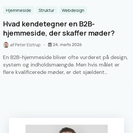
Hjemmeside
Struktur
Webdesign
Hvad kendetegner en B2B-
hjemmeside, der skaffer møder?
Peter Eistrup
24. marts 2026
af
En B2B-hjemmeside bliver ofte vurderet på design,
system og indholdsmængde. Men hvis målet er
flere kvalificerede møder, er det sjældent...