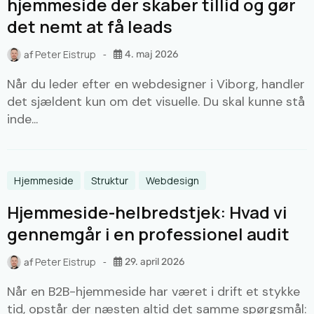
hjemmeside der skaber tillid og gør
det nemt at få leads
Peter Eistrup
4. maj 2026
af
Når du leder efter en webdesigner i Viborg, handler
det sjældent kun om det visuelle. Du skal kunne stå
inde...
Hjemmeside
Struktur
Webdesign
Hjemmeside-helbredstjek: Hvad vi
gennemgår i en professionel audit
Peter Eistrup
29. april 2026
af
Når en B2B-hjemmeside har været i drift et stykke
tid, opstår der næsten altid det samme spørgsmål: