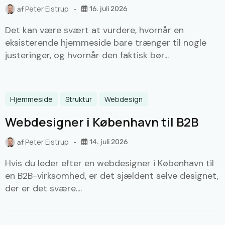
Peter Eistrup
16. juli 2026
af
Det kan være svært at vurdere, hvornår en
eksisterende hjemmeside bare trænger til nogle
justeringer, og hvornår den faktisk bør...
Hjemmeside
Struktur
Webdesign
Webdesigner i København til B2B
Peter Eistrup
14. juli 2026
af
Hvis du leder efter en webdesigner i København til
en B2B-virksomhed, er det sjældent selve designet,
der er det svære....