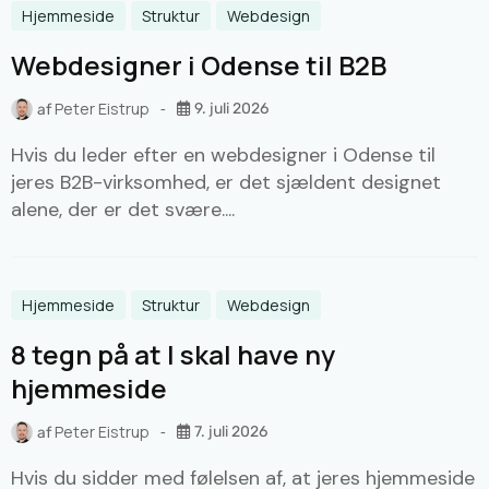
Hjemmeside
Struktur
Webdesign
Webdesigner i Odense til B2B
Peter Eistrup
9. juli 2026
af
Hvis du leder efter en webdesigner i Odense til
jeres B2B-virksomhed, er det sjældent designet
alene, der er det svære....
Hjemmeside
Struktur
Webdesign
8 tegn på at I skal have ny
hjemmeside
Peter Eistrup
7. juli 2026
af
Hvis du sidder med følelsen af, at jeres hjemmeside