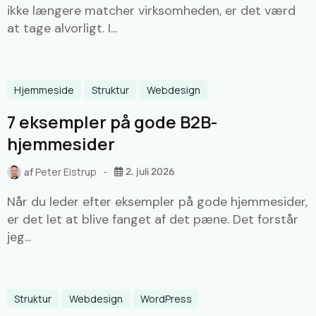
ikke længere matcher virksomheden, er det værd
at tage alvorligt. I...
Hjemmeside
Struktur
Webdesign
7 eksempler på gode B2B-
hjemmesider
Peter Eistrup
2. juli 2026
af
Når du leder efter eksempler på gode hjemmesider,
er det let at blive fanget af det pæne. Det forstår
jeg...
Struktur
Webdesign
WordPress