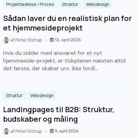
Projektledelse / Proces
Struktur
Webdesign
Sådan laver du en realistisk plan for
et hjemmesideprojekt
Peter Eistrup
13. april 2026
af
Hvis du sidder med ansvaret for et nyt
hjemmeside-projekt, er tidsplanen næsten altid
det første, der skaber uro. Ikke fordi...
Struktur
Webdesign
Landingpages til B2B: Struktur,
budskaber og måling
Peter Eistrup
9. april 2026
af