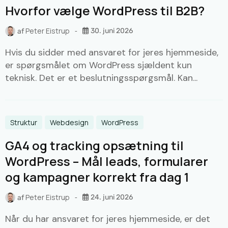
Hvorfor vælge WordPress til B2B?
Peter Eistrup
30. juni 2026
af
Hvis du sidder med ansvaret for jeres hjemmeside,
er spørgsmålet om WordPress sjældent kun
teknisk. Det er et beslutningsspørgsmål. Kan...
Struktur
Webdesign
WordPress
GA4 og tracking opsætning til
WordPress – Mål leads, formularer
og kampagner korrekt fra dag 1
Peter Eistrup
24. juni 2026
af
Når du har ansvaret for jeres hjemmeside, er det