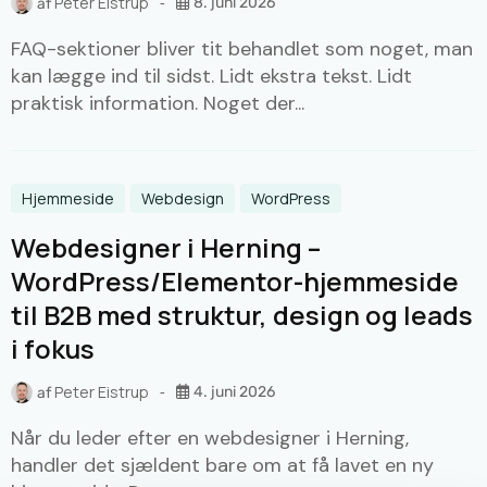
Peter Eistrup
8. juni 2026
af
FAQ-sektioner bliver tit behandlet som noget, man
kan lægge ind til sidst. Lidt ekstra tekst. Lidt
praktisk information. Noget der...
Hjemmeside
Webdesign
WordPress
Webdesigner i Herning –
WordPress/Elementor-hjemmeside
til B2B med struktur, design og leads
i fokus
Peter Eistrup
4. juni 2026
af
Når du leder efter en webdesigner i Herning,
handler det sjældent bare om at få lavet en ny