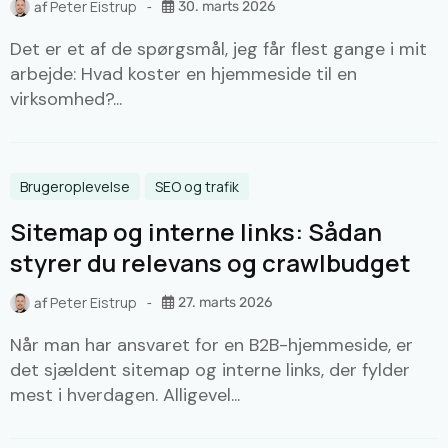
Peter Eistrup
30. marts 2026
af
Det er et af de spørgsmål, jeg får flest gange i mit
arbejde: Hvad koster en hjemmeside til en
virksomhed?...
Brugeroplevelse
SEO og trafik
Sitemap og interne links: Sådan
styrer du relevans og crawlbudget
Peter Eistrup
27. marts 2026
af
Når man har ansvaret for en B2B-hjemmeside, er
det sjældent sitemap og interne links, der fylder
mest i hverdagen. Alligevel...