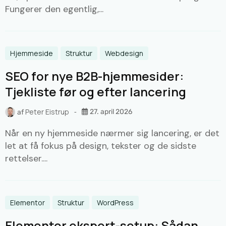
Fungerer den egentlig,...
Hjemmeside
Struktur
Webdesign
SEO for nye B2B-hjemmesider:
Tjekliste før og efter lancering
Peter Eistrup
27. april 2026
af
Når en ny hjemmeside nærmer sig lancering, er det
let at få fokus på design, tekster og de sidste
rettelser....
Elementor
Struktur
WordPress
Elementor ekspert-setup: Sådan