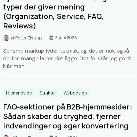
typer der giver mening
(Organization, Service, FAQ,
Reviews)
Peter Eistrup
9. juni 2026
af
Schema markup lyder teknisk, og det er nok også
derfor, mange lader det ligge. Det forstår jeg godt.
Når man...
Hjemmeside
Struktur
Webdesign
FAQ-sektioner på B2B-hjemmesider:
Sådan skaber du tryghed, fjerner
indvendinger og øger konvertering