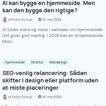
AI kan bygge en hjemmeside. Men
kan den bygge den rigtige?
Peter Eistrup
16. maj 2026
af
AI fylder mere og mere i samtaler om hjemmesider.
Det giver god mening. I 2026 kan en AI hjemmeside
blive...
Hjemmeside
Struktur
Webdesign
SEO-venlig relancering: Sådan
skifter I design eller platform uden
at miste placeringer
Peter Eistrup
14. maj 2026
af