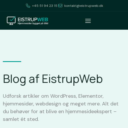
+45 51 94 23 15
kontakt@eistrupweb.dk
Blog af EistrupWeb
Udforsk artikler om WordPress, Elementor,
hjemmesider, webdesign og meget mere. Alt det
du behøver for at blive en hjemmesideekspert –
samlet ét sted.