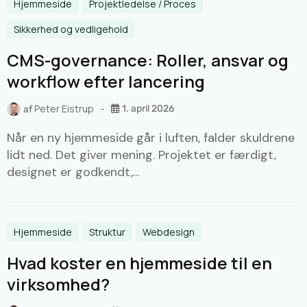
Hjemmeside
Projektledelse / Proces
Sikkerhed og vedligehold
CMS-governance: Roller, ansvar og
workflow efter lancering
Peter Eistrup
1. april 2026
af
Når en ny hjemmeside går i luften, falder skuldrene
lidt ned. Det giver mening. Projektet er færdigt,
designet er godkendt,...
Hjemmeside
Struktur
Webdesign
Hvad koster en hjemmeside til en
virksomhed?