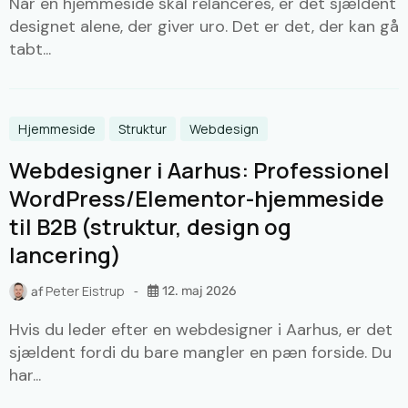
Når en hjemmeside skal relanceres, er det sjældent
designet alene, der giver uro. Det er det, der kan gå
tabt...
Hjemmeside
Struktur
Webdesign
Webdesigner i Aarhus: Professionel
WordPress/Elementor-hjemmeside
til B2B (struktur, design og
lancering)
Peter Eistrup
12. maj 2026
af
Hvis du leder efter en webdesigner i Aarhus, er det
sjældent fordi du bare mangler en pæn forside. Du
har...