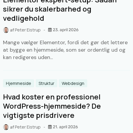
sikrer du skalerbarhed og
vedligehold
Peter Eistrup
23. april 2026
af
Mange vælger Elementor, fordi det gør det lettere
at bygge en hjemmeside, som ser ordentlig ud og
kan redigeres uden...
Hjemmeside
Struktur
Webdesign
Hvad koster en professionel
WordPress-hjemmeside? De
vigtigste prisdrivere
Peter Eistrup
21. april 2026
af