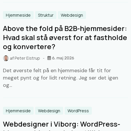
Hjemmeside
Struktur
Webdesign
Above the fold på B2B-hjemmesider:
Hvad skal stå øverst for at fastholde
og konvertere?
Peter Eistrup
6. maj 2026
af
Det øverste felt på en hjemmeside får tit for
meget pynt og for lidt retning. Jeg ser det igen
og...
Hjemmeside
Webdesign
WordPress
Webdesigner i Viborg: WordPress-