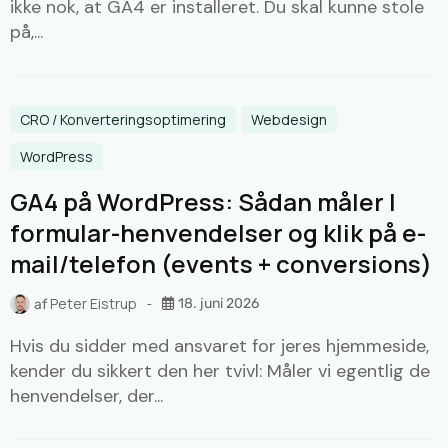
ikke nok, at GA4 er installeret. Du skal kunne stole
på,...
CRO / Konverteringsoptimering
Webdesign
WordPress
GA4 på WordPress: Sådan måler I
formular-henvendelser og klik på e-
mail/telefon (events + conversions)
Peter Eistrup
18. juni 2026
af
Hvis du sidder med ansvaret for jeres hjemmeside,
kender du sikkert den her tvivl: Måler vi egentlig de
henvendelser, der...