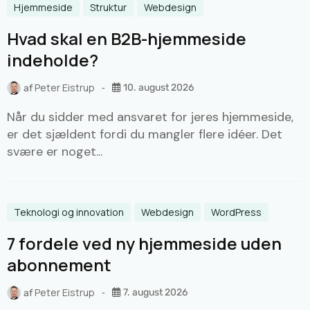
Hjemmeside
Struktur
Webdesign
Hvad skal en B2B-hjemmeside
indeholde?
Peter Eistrup
10. august 2026
af
Når du sidder med ansvaret for jeres hjemmeside,
er det sjældent fordi du mangler flere idéer. Det
svære er noget...
Teknologi og innovation
Webdesign
WordPress
7 fordele ved ny hjemmeside uden
abonnement
Peter Eistrup
7. august 2026
af