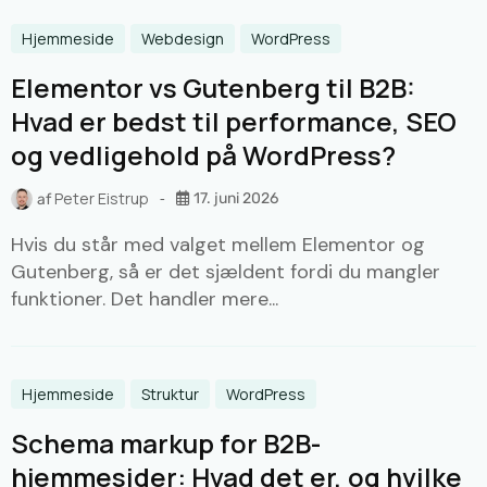
Hjemmeside
Webdesign
WordPress
Elementor vs Gutenberg til B2B:
Hvad er bedst til performance, SEO
og vedligehold på WordPress?
Peter Eistrup
17. juni 2026
af
Hvis du står med valget mellem Elementor og
Gutenberg, så er det sjældent fordi du mangler
funktioner. Det handler mere...
Hjemmeside
Struktur
WordPress
Schema markup for B2B-
hjemmesider: Hvad det er, og hvilke