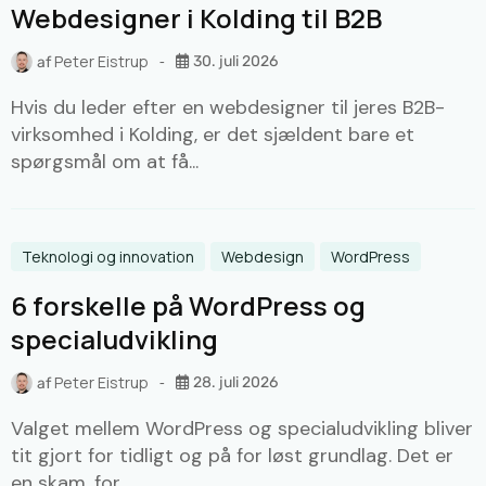
Webdesigner i Kolding til B2B
Peter Eistrup
30. juli 2026
af
Hvis du leder efter en webdesigner til jeres B2B-
virksomhed i Kolding, er det sjældent bare et
spørgsmål om at få...
Teknologi og innovation
Webdesign
WordPress
6 forskelle på WordPress og
specialudvikling
Peter Eistrup
28. juli 2026
af
Valget mellem WordPress og specialudvikling bliver
tit gjort for tidligt og på for løst grundlag. Det er
en skam, for...