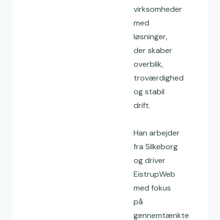
virksomheder
med
løsninger,
der skaber
overblik,
troværdighed
og stabil
drift.
Han arbejder
fra Silkeborg
og driver
EistrupWeb
med fokus
på
gennemtænkte