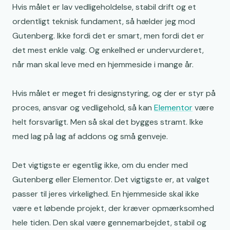
Hvis målet er lav vedligeholdelse, stabil drift og et
ordentligt teknisk fundament, så hælder jeg mod
Gutenberg. Ikke fordi det er smart, men fordi det er
det mest enkle valg. Og enkelhed er undervurderet,
når man skal leve med en hjemmeside i mange år.
Hvis målet er meget fri designstyring, og der er styr på
proces, ansvar og vedligehold, så kan
Elementor
være
helt forsvarligt. Men så skal det bygges stramt. Ikke
med lag på lag af addons og små genveje.
Det vigtigste er egentlig ikke, om du ender med
Gutenberg eller Elementor. Det vigtigste er, at valget
passer til jeres virkelighed. En hjemmeside skal ikke
være et løbende projekt, der kræver opmærksomhed
hele tiden. Den skal være gennemarbejdet, stabil og