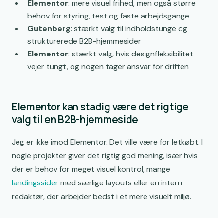
Elementor
: mere visuel frihed, men også større
behov for styring, test og faste arbejdsgange
Gutenberg
: stærkt valg til indholdstunge og
strukturerede B2B-hjemmesider
Elementor
: stærkt valg, hvis designfleksibilitet
vejer tungt, og nogen tager ansvar for driften
Elementor kan stadig være det rigtige
valg til en B2B-hjemmeside
Jeg er ikke imod Elementor. Det ville være for letkøbt. I
nogle projekter giver det rigtig god mening, især hvis
der er behov for meget visuel kontrol, mange
landingssider
med særlige layouts eller en intern
redaktør, der arbejder bedst i et mere visuelt miljø.