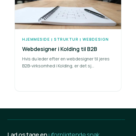
HJEMMESIDE
STRUKTUR
WEBDESIGN
|
|
Webdesigner i Kolding til B2B
Hvis du leder efter en webdesigner til jeres
B2B-virksomhed i Kolding, er det sj...
Lad os tage en
uforpligtende snak