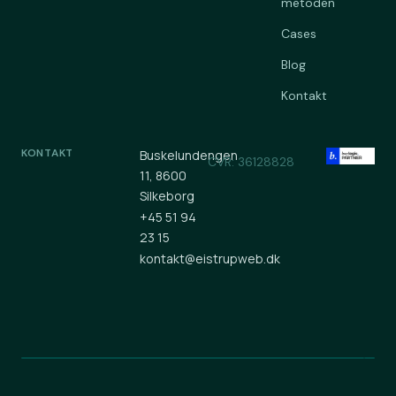
metoden
Cases
Blog
Kontakt
KONTAKT
Buskelundengen
CVR: 36128828
11, 8600
Silkeborg
+45 51 94
23 15
kontakt@eistrupweb.dk