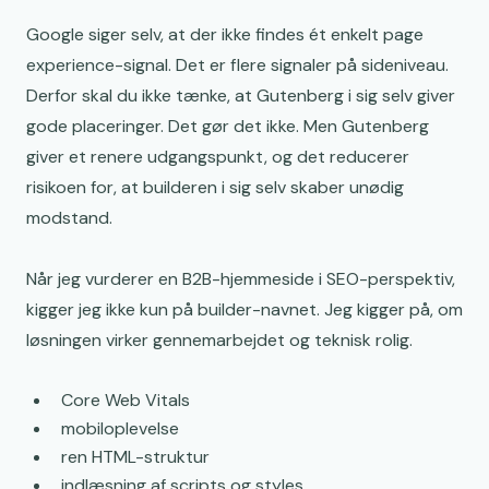
Google siger selv, at der ikke findes ét enkelt page
experience-signal. Det er flere signaler på sideniveau.
Derfor skal du ikke tænke, at Gutenberg i sig selv giver
gode placeringer. Det gør det ikke. Men Gutenberg
giver et renere udgangspunkt, og det reducerer
risikoen for, at builderen i sig selv skaber unødig
modstand.
Når jeg vurderer en B2B-hjemmeside i SEO-perspektiv,
kigger jeg ikke kun på builder-navnet. Jeg kigger på, om
løsningen virker gennemarbejdet og teknisk rolig.
Core Web Vitals
mobiloplevelse
ren HTML-struktur
indlæsning af scripts og styles