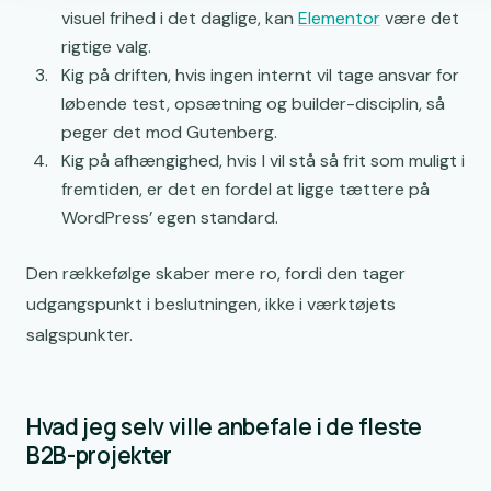
visuel frihed i det daglige, kan
Elementor
være det
rigtige valg.
Kig på driften, hvis ingen internt vil tage ansvar for
løbende test, opsætning og builder-disciplin, så
peger det mod Gutenberg.
Kig på afhængighed, hvis I vil stå så frit som muligt i
fremtiden, er det en fordel at ligge tættere på
WordPress’ egen standard.
Den rækkefølge skaber mere ro, fordi den tager
udgangspunkt i beslutningen, ikke i værktøjets
salgspunkter.
Hvad jeg selv ville anbefale i de fleste
B2B-projekter