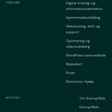
YDELSER
Digital strategi og
informationsarkitektur
Hjemmesideudvikling
Webhosting, drift og
support
Optimering og
videreudvikling
WordPress serviceaftale
Klippekort
Priser
Elementor-hjælp
NYTTIGT
Om EistrupWeb
EistrupWeb-