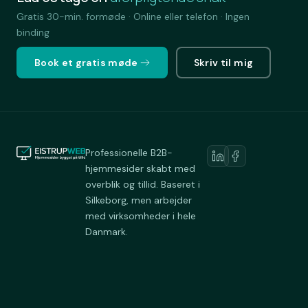
Gratis 30-min. formøde · Online eller telefon · Ingen
binding
Book et gratis møde
Skriv til mig
Professionelle B2B-
hjemmesider skabt med
overblik og tillid. Baseret i
Silkeborg, men arbejder
med virksomheder i hele
Danmark.