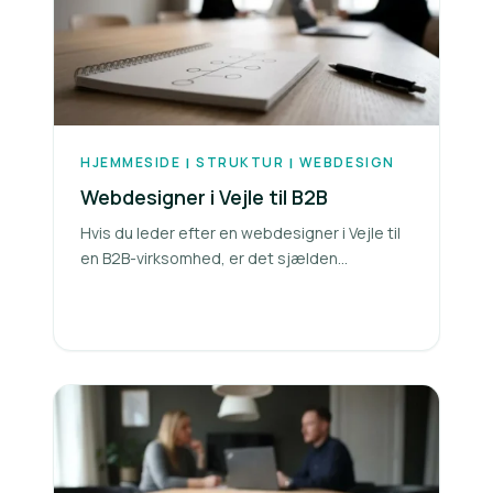
HJEMMESIDE
STRUKTUR
WEBDESIGN
|
|
Webdesigner i Vejle til B2B
Hvis du leder efter en webdesigner i Vejle til
en B2B-virksomhed, er det sjælden...