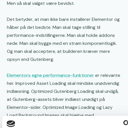
Men så skal valget være bevidst.
Det betyder, at man ikke bare installerer Elementor og
håber på det bedste. Man skal tage stilling til
performance-indstillingerne. Man skal holde addons
nede. Man skal bygge med en stram komponentlogik.
Og man skal acceptere, at builderen kræver mere
opsyn end Gutenberg.
Elementors egne performance-funktioner
er relevante
her. Improved Asset Loading skal mindske unødvendig
indlæsning. Optimized Gutenberg Loading skal undgå,
at Gutenberg-assets bliver indlæst unødigt på
Elementor-sider. Optimized Image Loading og Lazy
Load Background Images skal hjælpe med
billedhåndtering og LCP. Det er gode tiltag.