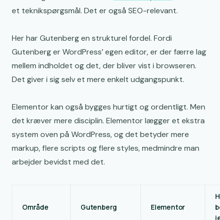
et teknikspørgsmål. Det er også SEO-relevant.
Her har Gutenberg en strukturel fordel. Fordi
Gutenberg er WordPress’ egen editor, er der færre lag
mellem indholdet og det, der bliver vist i browseren.
Det giver i sig selv et mere enkelt udgangspunkt.
Elementor kan også bygges hurtigt og ordentligt. Men
det kræver mere disciplin. Elementor lægger et ekstra
system oven på WordPress, og det betyder mere
markup, flere scripts og flere styles, medmindre man
arbejder bevidst med det.
H
Område
Gutenberg
Elementor
b
j