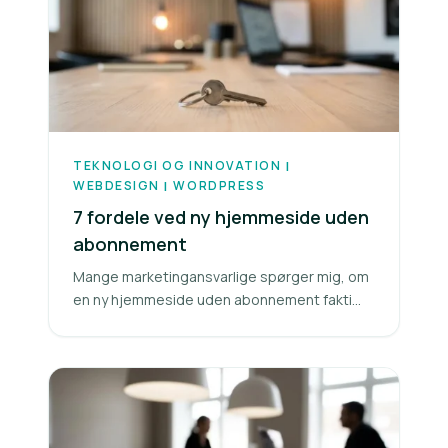
TEKNOLOGI OG INNOVATION
|
WEBDESIGN
WORDPRESS
|
7 fordele ved ny hjemmeside uden
abonnement
Mange marketingansvarlige spørger mig, om
en ny hjemmeside uden abonnement fakti...