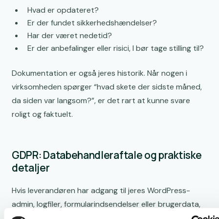
Hvad er opdateret?
Er der fundet sikkerhedshændelser?
Har der været nedetid?
Er der anbefalinger eller risici, I bør tage stilling til?
Dokumentation er også jeres historik. Når nogen i
virksomheden spørger “hvad skete der sidste måned,
da siden var langsom?”, er det rart at kunne svare
roligt og faktuelt.
GDPR: Databehandleraftale og praktiske
detaljer
Hvis leverandøren har adgang til jeres WordPress-
admin, logfiler, formularindsendelser eller brugerdata,
er der typisk tale om databehandling. Så bør der være