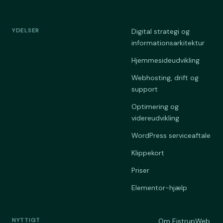
YDELSER
Digital strategi og
informationsarkitektur
Hjemmesideudvikling
Webhosting, drift og
support
Optimering og
videreudvikling
WordPress serviceaftale
Klippekort
Priser
Elementor-hjælp
NYTTIGT
Om EistrupWeb