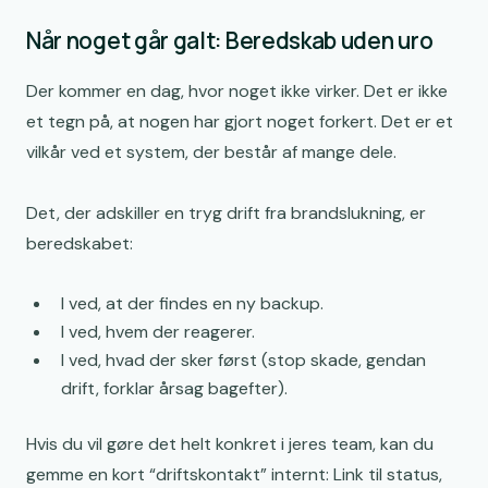
Når noget går galt: Beredskab uden uro
Der kommer en dag, hvor noget ikke virker. Det er ikke
et tegn på, at nogen har gjort noget forkert. Det er et
vilkår ved et system, der består af mange dele.
Det, der adskiller en tryg drift fra brandslukning, er
beredskabet:
I ved, at der findes en ny backup.
I ved, hvem der reagerer.
I ved, hvad der sker først (stop skade, gendan
drift, forklar årsag bagefter).
Hvis du vil gøre det helt konkret i jeres team, kan du
gemme en kort “driftskontakt” internt: Link til status,