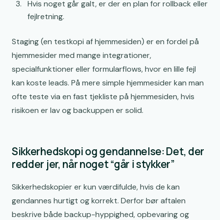
Hvis noget går galt, er der en plan for rollback eller
fejlretning.
Staging (en testkopi af hjemmesiden) er en fordel på
hjemmesider med mange integrationer,
specialfunktioner eller formularflows, hvor en lille fejl
kan koste leads. På mere simple hjemmesider kan man
ofte teste via en fast tjekliste på hjemmesiden, hvis
risikoen er lav og backuppen er solid.
Sikkerhedskopi og gendannelse: Det, der
redder jer, når noget “går i stykker”
Sikkerhedskopier er kun værdifulde, hvis de kan
gendannes hurtigt og korrekt. Derfor bør aftalen
beskrive både backup-hyppighed, opbevaring og