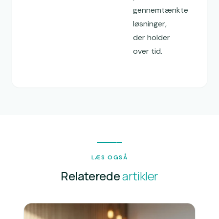
gennemtænkte
løsninger,
der holder
over tid.
LÆS OGSÅ
Relaterede
artikler