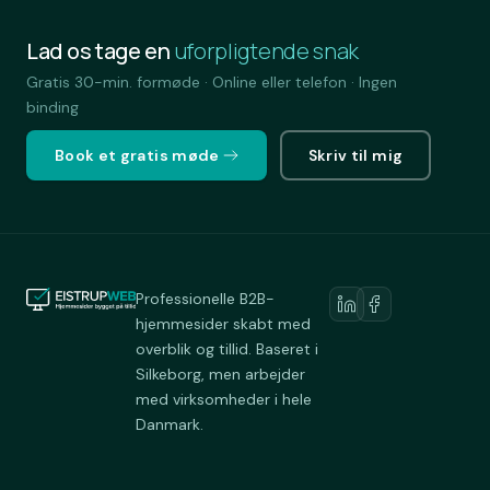
Lad os tage en
uforpligtende snak
Gratis 30-min. formøde · Online eller telefon · Ingen
binding
Book et gratis møde
Skriv til mig
Professionelle B2B-
hjemmesider skabt med
overblik og tillid. Baseret i
Silkeborg, men arbejder
med virksomheder i hele
Danmark.