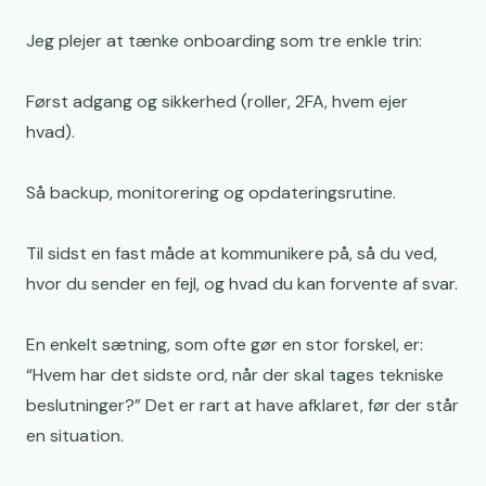
Jeg plejer at tænke onboarding som tre enkle trin:
Først adgang og sikkerhed (roller, 2FA, hvem ejer
hvad).
Så backup, monitorering og opdateringsrutine.
Til sidst en fast måde at kommunikere på, så du ved,
hvor du sender en fejl, og hvad du kan forvente af svar.
En enkelt sætning, som ofte gør en stor forskel, er:
“Hvem har det sidste ord, når der skal tages tekniske
beslutninger?” Det er rart at have afklaret, før der står
en situation.