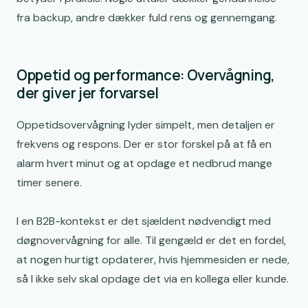
fra backup, andre dækker fuld rens og gennemgang.
Oppetid og performance: Overvågning,
der giver jer forvarsel
Oppetidsovervågning lyder simpelt, men detaljen er
frekvens og respons. Der er stor forskel på at få en
alarm hvert minut og at opdage et nedbrud mange
timer senere.
I en B2B-kontekst er det sjældent nødvendigt med
døgnovervågning for alle. Til gengæld er det en fordel,
at nogen hurtigt opdaterer, hvis hjemmesiden er nede,
så I ikke selv skal opdage det via en kollega eller kunde.