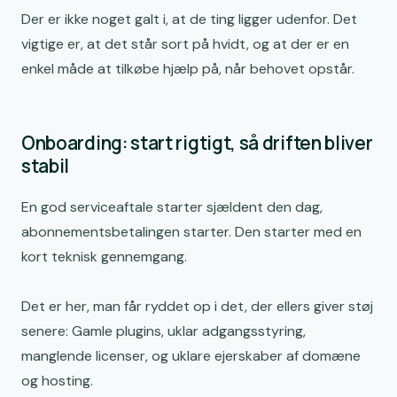
Der er ikke noget galt i, at de ting ligger udenfor. Det
vigtige er, at det står sort på hvidt, og at der er en
enkel måde at tilkøbe hjælp på, når behovet opstår.
Onboarding: start rigtigt, så driften bliver
stabil
En god serviceaftale starter sjældent den dag,
abonnementsbetalingen starter. Den starter med en
kort teknisk gennemgang.
Det er her, man får ryddet op i det, der ellers giver støj
senere: Gamle plugins, uklar adgangsstyring,
manglende licenser, og uklare ejerskaber af domæne
og hosting.