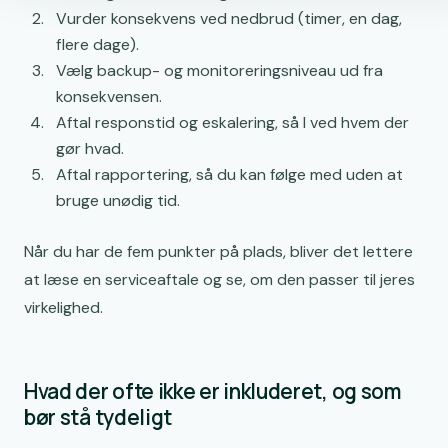
Vurder konsekvens ved nedbrud (timer, en dag,
flere dage).
Vælg backup- og monitoreringsniveau ud fra
konsekvensen.
Aftal responstid og eskalering, så I ved hvem der
gør hvad.
Aftal rapportering, så du kan følge med uden at
bruge unødig tid.
Når du har de fem punkter på plads, bliver det lettere
at læse en serviceaftale og se, om den passer til jeres
virkelighed.
Hvad der ofte ikke er inkluderet, og som
bør stå tydeligt