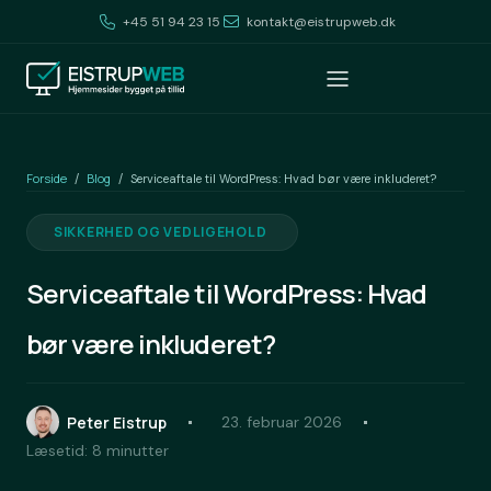
+45 51 94 23 15
kontakt@eistrupweb.dk
Forside
Blog
/
/
Serviceaftale til WordPress: Hvad bør være inkluderet?
SIKKERHED OG VEDLIGEHOLD
Serviceaftale til WordPress: Hvad
bør være inkluderet?
Peter Eistrup
23. februar 2026
Læsetid: 8 minutter