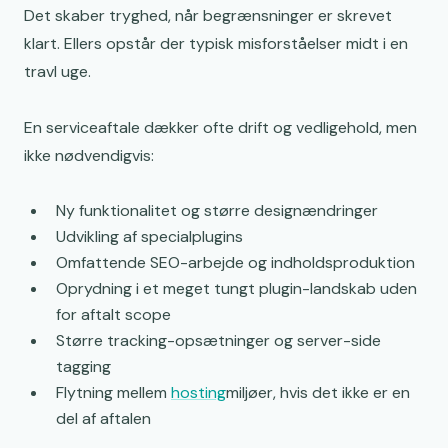
Det skaber tryghed, når begrænsninger er skrevet
klart. Ellers opstår der typisk misforståelser midt i en
travl uge.
En serviceaftale dækker ofte drift og vedligehold, men
ikke nødvendigvis:
Ny funktionalitet og større designændringer
Udvikling af specialplugins
Omfattende SEO-arbejde og indholdsproduktion
Oprydning i et meget tungt plugin-landskab uden
for aftalt scope
Større tracking-opsætninger og server-side
tagging
Flytning mellem
hosting
miljøer, hvis det ikke er en
del af aftalen