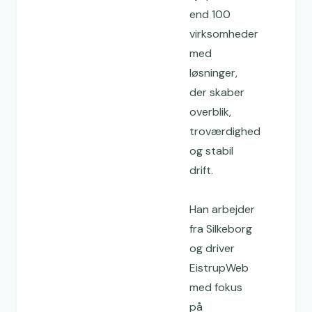
end 100
virksomheder
med
løsninger,
der skaber
overblik,
troværdighed
og stabil
drift.
Han arbejder
fra Silkeborg
og driver
EistrupWeb
med fokus
på