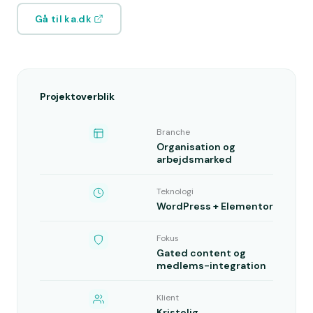
Gå til ka.dk
Projektoverblik
Branche
Organisation og
arbejdsmarked
Teknologi
WordPress + Elementor
Fokus
Gated content og
medlems-integration
Klient
Kristelig