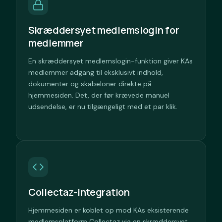
Skræddersyet medlemslogin for
medlemmer
En skræddersyet medlemslogin-funktion giver KAs
medlemmer adgang til eksklusivt indhold,
dokumenter og skabeloner direkte på
hjemmesiden. Det, der før krævede manuel
udsendelse, er nu tilgængeligt med et par klik.
Collectaz-integration
Hjemmesiden er koblet op mod KAs eksisterende
medlemsplatform Collectaz via en skræddersyet