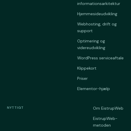
informationsarkitektur
Hjemmesideudvikling
Webhosting, drift og
support
Optimering og
videreudvikling
WordPress serviceaftale
Klippekort
Priser
Elementor-hjælp
NYTTIGT
Om EistrupWeb
EistrupWeb-
metoden