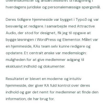
overenskomster og ansættelsesret til rådgivning i
hverdagens juridiske og personalemæssige spørgsmål.
Deres tidligere hjemmeside var bygget i Typo3 og var
besværlig at redigere. I samarbejde med Attractive
Audio, der stod for designet, fik jeg til opgave at
bygge løsningen i WordPress og Elementor. Målet var
en hjemmeside, KAs team selv kunne redigere og
opdatere. Et centralt ønske var medlemslogin:
muligheden for at give medlemmer adgang til
eksklusivt indhold og dokumenter.
Resultatet er blevet en moderne og intuitiv
hjemmeside, der giver KA fuld kontrol over deres
indhold og gør det nemt for medlemmer at finde den
information, de har brug for.