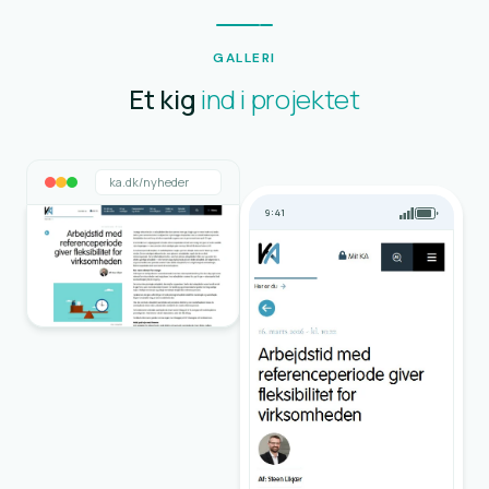
GALLERI
Et kig
ind i projektet
ka.dk/nyheder
9:41