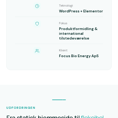
Teknologi
WordPress + Elementor
Fokus
Produktformidling &
international
tilstedeværelse
Klient
Focus Bio Energy ApS
UDFORDRINGEN
Fra statisk hjemmeside til
fleksibel