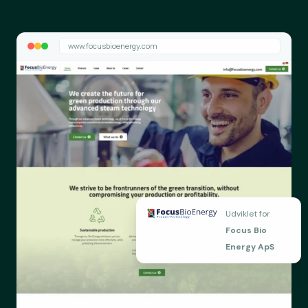
www.focusbioenergy.com
Udviklet for
Focus Bio
Energy ApS