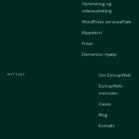
Optimering og
videreudvikling
WordPress serviceaftale
Klippekort
Priser
Elementor-hjælp
NYTTIGT
Om EistrupWeb
EistrupWeb-
metoden
Cases
Blog
Kontakt