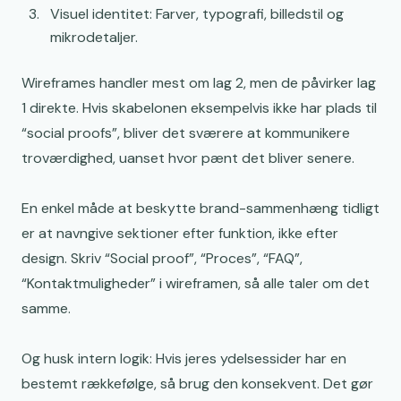
Visuel identitet: Farver, typografi, billedstil og
mikrodetaljer.
Wireframes handler mest om lag 2, men de påvirker lag
1 direkte. Hvis skabelonen eksempelvis ikke har plads til
“social proofs”, bliver det sværere at kommunikere
troværdighed, uanset hvor pænt det bliver senere.
En enkel måde at beskytte brand-sammenhæng tidligt
er at navngive sektioner efter funktion, ikke efter
design. Skriv “Social proof”, “Proces”, “FAQ”,
“Kontaktmuligheder” i wireframen, så alle taler om det
samme.
Og husk intern logik: Hvis jeres ydelsessider har en
bestemt rækkefølge, så brug den konsekvent. Det gør