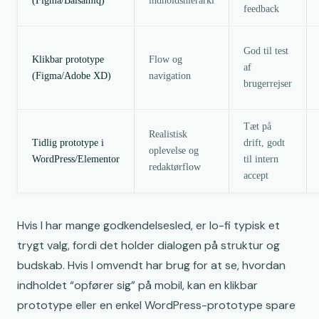
(Figma/Balsamiq)
indholdshierarki
feedback
God til test
Klikbar prototype
Flow og
af
(Figma/Adobe XD)
navigation
brugerrejser
Tæt på
Realistisk
Tidlig prototype i
drift, godt
oplevelse og
WordPress/Elementor
til intern
redaktørflow
accept
Hvis I har mange godkendelsesled, er lo-fi typisk et
trygt valg, fordi det holder dialogen på struktur og
budskab. Hvis I omvendt har brug for at se, hvordan
indholdet “opfører sig” på mobil, kan en klikbar
prototype eller en enkel WordPress-prototype spare