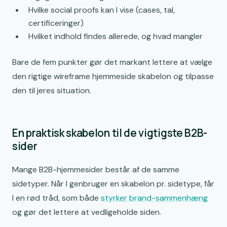
Hvilke social proofs kan I vise (cases, tal,
certificeringer)
Hvilket indhold findes allerede, og hvad mangler
Bare de fem punkter gør det markant lettere at vælge
den rigtige wireframe hjemmeside skabelon og tilpasse
den til jeres situation.
En praktisk skabelon til de vigtigste B2B-
sider
Mange B2B-hjemmesider består af de samme
sidetyper. Når I genbruger en skabelon pr. sidetype, får
I en rød tråd, som både
styrker brand-sammenhæng
og gør det lettere at vedligeholde siden.