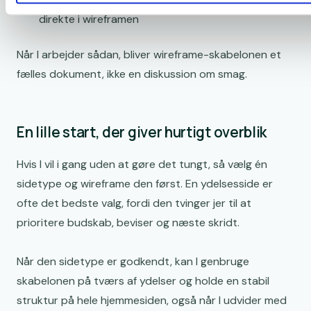
Skærmvisning, ikke møde: Mange ting kan afklares
direkte i wireframen
Når I arbejder sådan, bliver wireframe-skabelonen et
fælles dokument, ikke en diskussion om smag.
En lille start, der giver hurtigt overblik
Hvis I vil i gang uden at gøre det tungt, så vælg én
sidetype og wireframe den først. En ydelsesside er
ofte det bedste valg, fordi den tvinger jer til at
prioritere budskab, beviser og næste skridt.
Når den sidetype er godkendt, kan I genbruge
skabelonen på tværs af ydelser og holde en stabil
struktur på hele hjemmesiden, også når I udvider med