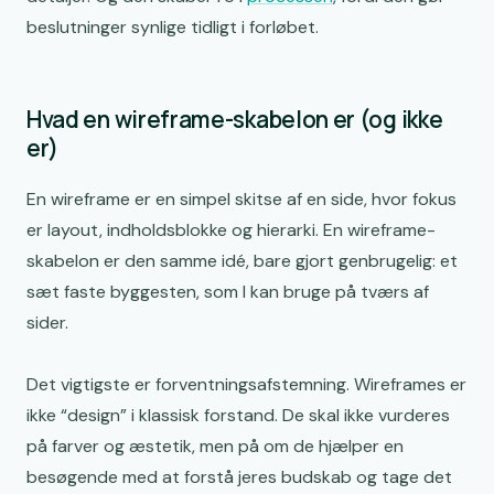
beslutninger synlige tidligt i forløbet.
Hvad en wireframe-skabelon er (og ikke
er)
En wireframe er en simpel skitse af en side, hvor fokus
er layout, indholdsblokke og hierarki. En wireframe-
skabelon er den samme idé, bare gjort genbrugelig: et
sæt faste byggesten, som I kan bruge på tværs af
sider.
Det vigtigste er forventningsafstemning. Wireframes er
ikke “design” i klassisk forstand. De skal ikke vurderes
på farver og æstetik, men på om de hjælper en
besøgende med at forstå jeres budskab og tage det