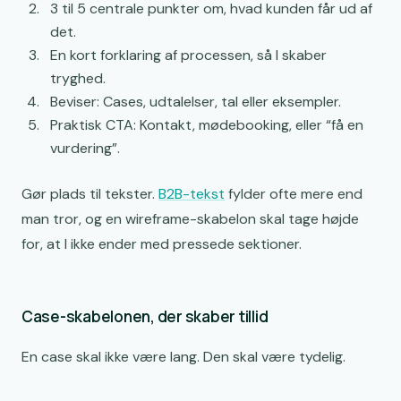
3 til 5 centrale punkter om, hvad kunden får ud af
det.
En kort forklaring af processen, så I skaber
tryghed.
Beviser: Cases, udtalelser, tal eller eksempler.
Praktisk CTA: Kontakt, mødebooking, eller “få en
vurdering”.
Gør plads til tekster.
B2B-tekst
fylder ofte mere end
man tror, og en wireframe-skabelon skal tage højde
for, at I ikke ender med pressede sektioner.
Case-skabelonen, der skaber tillid
En case skal ikke være lang. Den skal være tydelig.