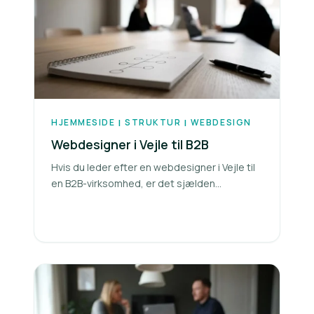
HJEMMESIDE
STRUKTUR
WEBDESIGN
|
|
Webdesigner i Vejle til B2B
Hvis du leder efter en webdesigner i Vejle til
en B2B-virksomhed, er det sjælden...