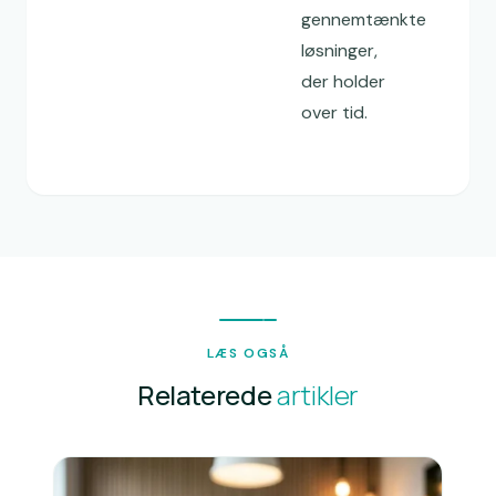
gennemtænkte
løsninger,
der holder
over tid.
LÆS OGSÅ
Relaterede
artikler