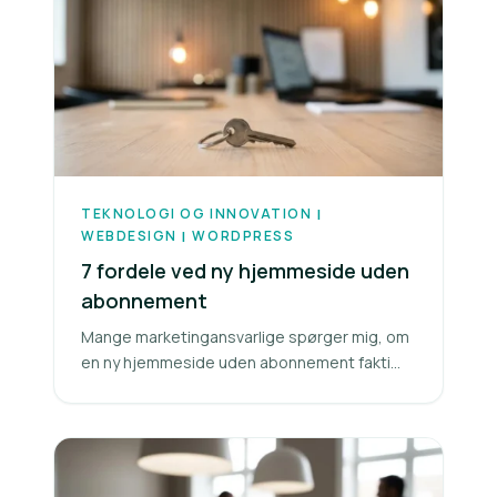
TEKNOLOGI OG INNOVATION
|
WEBDESIGN
WORDPRESS
|
7 fordele ved ny hjemmeside uden
abonnement
Mange marketingansvarlige spørger mig, om
en ny hjemmeside uden abonnement fakti...