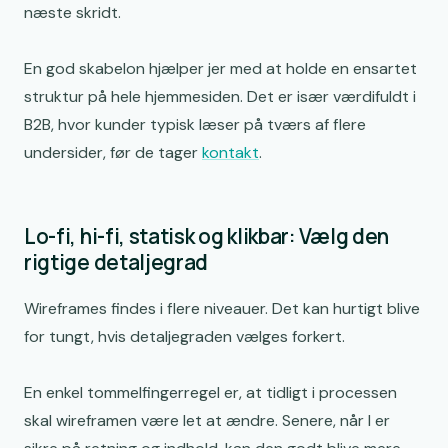
næste skridt.
En god skabelon hjælper jer med at holde en ensartet
struktur på hele hjemmesiden. Det er især værdifuldt i
B2B, hvor kunder typisk læser på tværs af flere
undersider, før de tager
kontakt
.
Lo-fi, hi-fi, statisk og klikbar: Vælg den
rigtige detaljegrad
Wireframes findes i flere niveauer. Det kan hurtigt blive
for tungt, hvis detaljegraden vælges forkert.
En enkel tommelfingerregel er, at tidligt i processen
skal wireframen være let at ændre. Senere, når I er