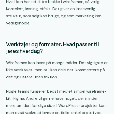
Hvis I kun har tid til tre blokke i wireframen, så vælg:
Kontekst, løsning, effekt. Det giver en læsevenlig
struktur, som salg kan bruge, og som marketing kan
vedligeholde.
Værktøjer og formater: Hvad passer til
jeres hverdag?
Wireframes kan laves på mange måder. Det vigtigste er
ikke værktøjet, men at I kan dele det, kommentere på
det og justere uden friktion.
Nogle teams fungerer bedst med et simpel wireframe-
kit i Figma. Andre vil gerne have noget, der minder
mere om den færdige side. I WordPress-projekter kan
man også vælge at bygge en tidlig, enkel prototype