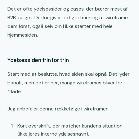
Det er ofte ydelsessider og cases, der bærer mest af
B2B-salget. Derfor giver det god mening at wireframe
dem først, også selv om I ikke starter med hele
hjemmesiden.
Ydelsessiden trin for trin
Start med at beslutte, hvad siden skal opnå. Det lyder
banalt, men det er her, mange wireframes bliver for
“flade”.
Jeg anbefaler denne rækkefølge i wireframen:
Kort overskrift, der matcher kundens situation
(ikke jeres interne ydelsesnavn).