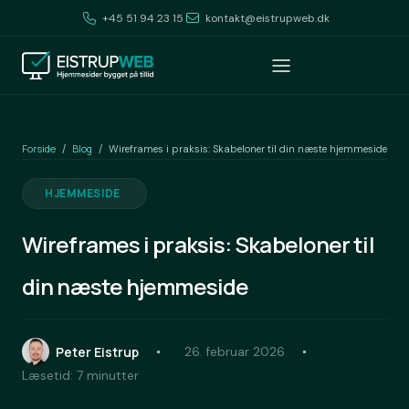
+45 51 94 23 15
kontakt@eistrupweb.dk
Forside
Blog
/
/
Wireframes i praksis: Skabeloner til din næste hjemmeside
HJEMMESIDE
Wireframes i praksis: Skabeloner til
din næste hjemmeside
Peter Eistrup
26. februar 2026
Læsetid: 7 minutter