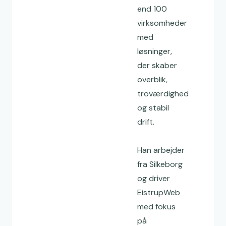
end 100
virksomheder
med
løsninger,
der skaber
overblik,
troværdighed
og stabil
drift.
Han arbejder
fra Silkeborg
og driver
EistrupWeb
med fokus
på