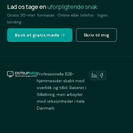
Lad os tage en
uforpligtende snak
Gratis 30-min. formøde · Online eller telefon · Ingen
binding
Book et gratis møde
Skriv til mig
Professionelle B2B-
hjemmesider skabt med
overblik og tillid. Baseret i
Silkeborg, men arbejder
med virksomheder i hele
Danmark.