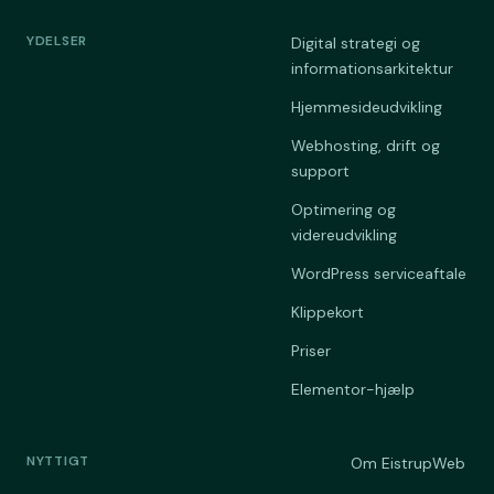
YDELSER
Digital strategi og
informationsarkitektur
Hjemmesideudvikling
Webhosting, drift og
support
Optimering og
videreudvikling
WordPress serviceaftale
Klippekort
Priser
Elementor-hjælp
NYTTIGT
Om EistrupWeb