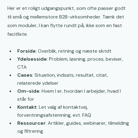
Her er et roligt udgangspunkt, som ofte passer godt
til små og mellemstore B2B-virksomheder. Tænk det
som moduler, I kan flytte rundt på, ikke som en fast
facitliste.
Forside
: Overblik, retning og næste skridt
Ydelsesside
: Problem, løsning, proces, beviser,
CTA
Cases
: Situation, indsats, resultat, citat,
relaterede ydelser
Om-side
: Hvem I er, hvordan I arbejder, hvad I
står for
Kontakt
: Let valg af kontaktvej,
forventningsafstemning, evt. FAQ
Ressourcer
: Artikler, guides, webinarer, tilmelding
og filtrering