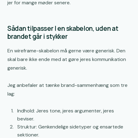
jer for mange møder senere.
Sådan tilpasser I en skabelon, uden at
brandet går i stykker
En wireframe-skabelon må gerne være generisk. Den
skal bare ikke ende med at gøre jeres kommunikation
generisk.
Jeg anbefaler at tænke brand-sammenhæng som tre
lag:
Indhold: Jeres tone, jeres argumenter, jeres
beviser.
Struktur: Genkendelige sidetyper og ensartede
sektioner.