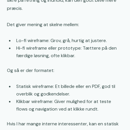
sikre på retning og indhold, kan den godt blive mere
præcis.
Det giver mening at skelne mellem:
Lo-fi wireframe: Grov, grå, hurtig at justere.
Hi-fi wireframe eller prototype: Tættere på den
færdige løsning, ofte klikbar.
Og så er der formatet:
Statisk wireframe: Et billede eller en PDF, god til
overblik og godkendelser.
Klikbar wireframe: Giver mulighed for at teste
flows og navigation ved at klikke rundt.
Hvis I har mange interne interessenter, kan en statisk