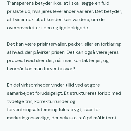
Transparens betyder ikke, at I skal lægge en fuld
prisliste ud, hvis jeres leverancer varierer. Det betyder,
at I viser nok til, at kunden kan vurdere, om de
overhovedet er i den rigtige boldgade.
Det kan være prisintervaller, pakker, eller en forklaring
af hvad, der påvirker prisen. Det kan også være jeres
proces: hvad sker der, når man kontakter jer, og
hvornår kan man forvente svar?
En del virksomheder vinder tillid ved at gøre
samarbejdet forudsigeligt. Et struktureret forløb med
tydelige trin, korrekturrunder og
forventningsafstemning føles trygt, især for
marketingansvarlige, der selv skal stå på mål internt.