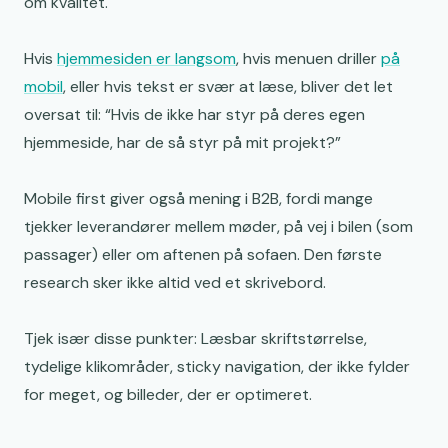
om kvalitet.
Hvis
hjemmesiden er langsom
, hvis menuen driller
på
mobil
, eller hvis tekst er svær at læse, bliver det let
oversat til: “Hvis de ikke har styr på deres egen
hjemmeside, har de så styr på mit projekt?”
Mobile first giver også mening i B2B, fordi mange
tjekker leverandører mellem møder, på vej i bilen (som
passager) eller om aftenen på sofaen. Den første
research sker ikke altid ved et skrivebord.
Tjek især disse punkter: Læsbar skriftstørrelse,
tydelige klikområder, sticky navigation, der ikke fylder
for meget, og billeder, der er optimeret.