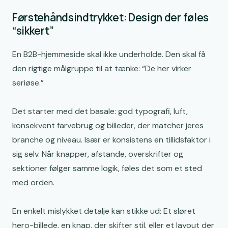
Førstehåndsindtrykket: Design der føles
“sikkert”
En B2B-hjemmeside skal ikke underholde. Den skal få
den rigtige målgruppe til at tænke: “De her virker
seriøse.”
Det starter med det basale: god typografi, luft,
konsekvent farvebrug og billeder, der matcher jeres
branche og niveau. Især er konsistens en tillidsfaktor i
sig selv. Når knapper, afstande, overskrifter og
sektioner følger samme logik, føles det som et sted
med orden.
En enkelt mislykket detalje kan stikke ud: Et sløret
hero-billede, en knap, der skifter stil, eller et layout der