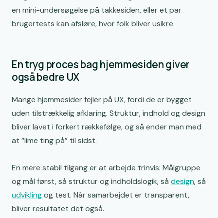
en mini-undersøgelse på takkesiden, eller et par
brugertests kan afsløre, hvor folk bliver usikre.
En tryg proces bag hjemmesiden giver
også bedre UX
Mange hjemmesider fejler på UX, fordi de er bygget
uden tilstrækkelig afklaring. Struktur, indhold og design
bliver lavet i forkert rækkefølge, og så ender man med
at “lime ting på” til sidst.
En mere stabil tilgang er at arbejde trinvis: Målgruppe
og mål først, så struktur og indholdslogik, så
design
, så
udvikling
og test. Når samarbejdet er transparent,
bliver resultatet det også.