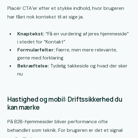
Placér CTA’er efter et stykke indhold, hvor brugeren
har fået nok kontekst til at sige ja.
Knaptekst:
“Få en vurdering af jeres hjemmeside”
i stedet for “Kontakt”
Formularfelter:
Færre, men mere relevante,
gerne med forklaring
Bekræftelse:
Tydelig takkeside og hvad der sker
nu
Hastighed og mobil: Driftssikkerhed du
kan mærke
På B2B-hjemmesider bliver performance ofte
behandlet som teknik. For brugeren er det et signal