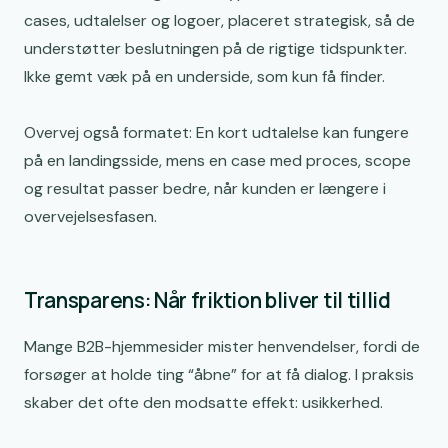
cases, udtalelser og logoer, placeret strategisk, så de
understøtter beslutningen på de rigtige tidspunkter.
Ikke gemt væk på en underside, som kun få finder.
Overvej også formatet: En kort udtalelse kan fungere
på en landingsside, mens en case med proces, scope
og resultat passer bedre, når kunden er længere i
overvejelsesfasen.
Transparens: Når friktion bliver til tillid
Mange B2B-hjemmesider mister henvendelser, fordi de
forsøger at holde ting “åbne” for at få dialog. I praksis
skaber det ofte den modsatte effekt: usikkerhed.