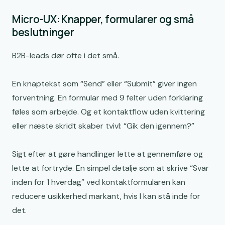
Micro-UX: Knapper, formularer og små
beslutninger
B2B-leads dør ofte i det små.
En knaptekst som “Send” eller “Submit” giver ingen
forventning. En formular med 9 felter uden forklaring
føles som arbejde. Og et kontaktflow uden kvittering
eller næste skridt skaber tvivl: “Gik den igennem?”
Sigt efter at gøre handlinger lette at gennemføre og
lette at fortryde. En simpel detalje som at skrive “Svar
inden for 1 hverdag” ved kontaktformularen kan
reducere usikkerhed markant, hvis I kan stå inde for
det.