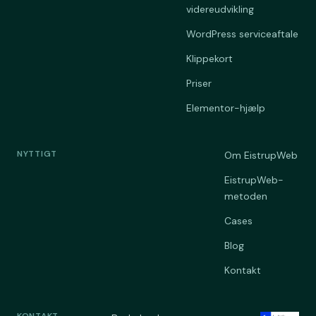
videreudvikling
WordPress serviceaftale
Klippekort
Priser
Elementor-hjælp
NYTTIGT
Om EistrupWeb
EistrupWeb-
metoden
Cases
Blog
Kontakt