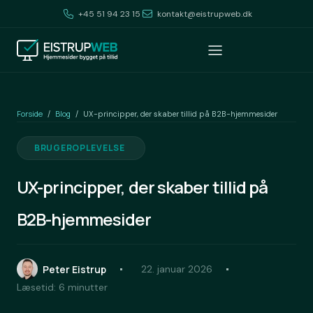
+45 51 94 23 15
kontakt@eistrupweb.dk
Forside
Blog
/
/
UX-principper, der skaber tillid på B2B-hjemmesider
BRUGEROPLEVELSE
UX-principper, der skaber tillid på
B2B-hjemmesider
Peter Eistrup
22. januar 2026
Læsetid: 6 minutter