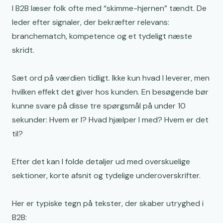
I B2B læser folk ofte med “skimme-hjernen” tændt. De
leder efter signaler, der bekræfter relevans:
branchematch, kompetence og et tydeligt næste
skridt.
Sæt ord på værdien tidligt. Ikke kun hvad I leverer, men
hvilken effekt det giver hos kunden. En besøgende bør
kunne svare på disse tre spørgsmål på under 10
sekunder: Hvem er I? Hvad hjælper I med? Hvem er det
til?
Efter det kan I folde detaljer ud med overskuelige
sektioner, korte afsnit og tydelige underoverskrifter.
Her er typiske tegn på tekster, der skaber utryghed i
B2B: