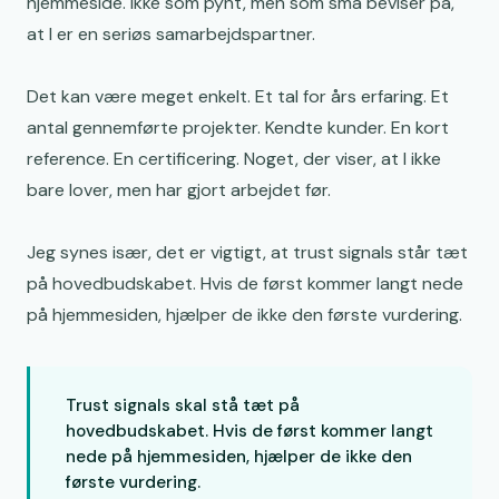
hjemmeside. Ikke som pynt, men som små beviser på,
at I er en seriøs samarbejdspartner.
Det kan være meget enkelt. Et tal for års erfaring. Et
antal gennemførte projekter. Kendte kunder. En kort
reference. En certificering. Noget, der viser, at I ikke
bare lover, men har gjort arbejdet før.
Jeg synes især, det er vigtigt, at trust signals står tæt
på hovedbudskabet. Hvis de først kommer langt nede
på hjemmesiden, hjælper de ikke den første vurdering.
Trust signals skal stå tæt på
hovedbudskabet. Hvis de først kommer langt
nede på hjemmesiden, hjælper de ikke den
første vurdering.