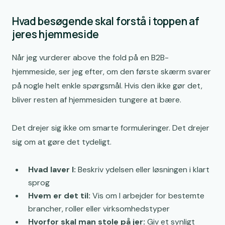
Hvad besøgende skal forstå i toppen af
jeres hjemmeside
Når jeg vurderer above the fold på en B2B-
hjemmeside, ser jeg efter, om den første skærm svarer
på nogle helt enkle spørgsmål. Hvis den ikke gør det,
bliver resten af hjemmesiden tungere at bære.
Det drejer sig ikke om smarte formuleringer. Det drejer
sig om at gøre det tydeligt.
Hvad laver I:
Beskriv ydelsen eller løsningen i klart
sprog
Hvem er det til:
Vis om I arbejder for bestemte
brancher, roller eller virksomhedstyper
Hvorfor skal man stole på jer:
Giv et synligt