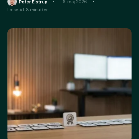
Peter Eistrup
6. maj 2026
Læsetid: 8 minutter