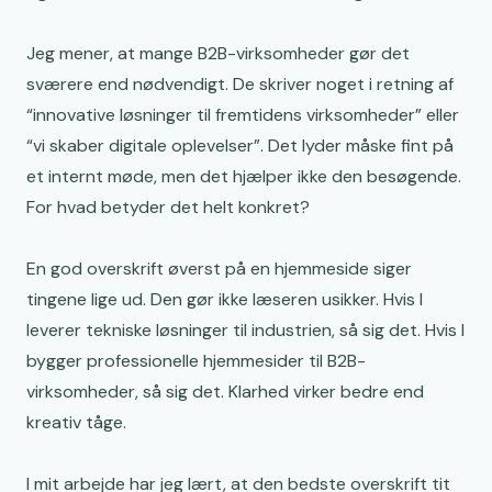
Jeg mener, at mange B2B-virksomheder gør det
sværere end nødvendigt. De skriver noget i retning af
“innovative løsninger til fremtidens virksomheder” eller
“vi skaber digitale oplevelser”. Det lyder måske fint på
et internt møde, men det hjælper ikke den besøgende.
For hvad betyder det helt konkret?
En god overskrift øverst på en hjemmeside siger
tingene lige ud. Den gør ikke læseren usikker. Hvis I
leverer tekniske løsninger til industrien, så sig det. Hvis I
bygger professionelle hjemmesider til B2B-
virksomheder, så sig det. Klarhed virker bedre end
kreativ tåge.
I mit arbejde har jeg lært, at den bedste overskrift tit