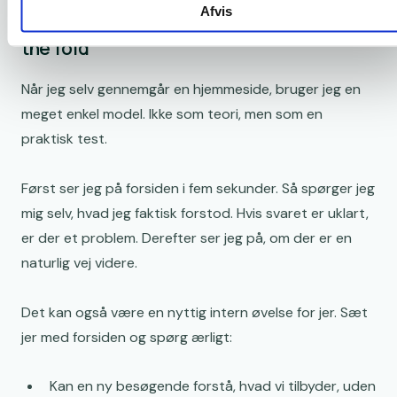
Afvis
En enkel model til at vurdere jeres above
the fold
Når jeg selv gennemgår en hjemmeside, bruger jeg en
meget enkel model. Ikke som teori, men som en
praktisk test.
Først ser jeg på forsiden i fem sekunder. Så spørger jeg
mig selv, hvad jeg faktisk forstod. Hvis svaret er uklart,
er der et problem. Derefter ser jeg på, om der er en
naturlig vej videre.
Det kan også være en nyttig intern øvelse for jer. Sæt
jer med forsiden og spørg ærligt:
Kan en ny besøgende forstå, hvad vi tilbyder, uden