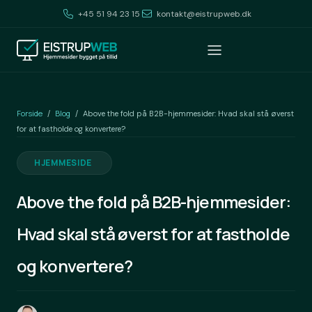
+45 51 94 23 15
kontakt@eistrupweb.dk
Forside
Blog
/
/
Above the fold på B2B-hjemmesider: Hvad skal stå øverst
for at fastholde og konvertere?
HJEMMESIDE
Above the fold på B2B-hjemmesider:
Hvad skal stå øverst for at fastholde
og konvertere?