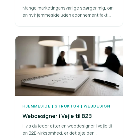
Mange marketingansvarlige spørger mig, om
en ny hjemmeside uden abonnement fakti...
HJEMMESIDE
STRUKTUR
WEBDESIGN
|
|
Webdesigner i Vejle til B2B
Hvis du leder efter en webdesigner i Vejle til
en B2B-virksomhed, er det sjælden...