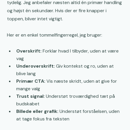
tydelig. Jeg anbefaler næsten altid én primær handling
og højst én sekundær. Hvis der er fire knapper i
toppen, bliver intet vigtigt.
Her er en enkel tommelfingerregel, jeg bruger:
Overskrift:
Forklar hvad I tilbyder, uden at være
vag
Underoverskrift:
Giv kontekst og ro, uden at
blive lang
Primær CTA:
Vis næste skridt, uden at give for
mange valg
Trust signal:
Understøt troværdighed tæt på
budskabet
Billede eller grafik:
Understøt forståelsen, uden
at tage fokus fra teksten