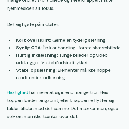
mange ord, et stort billede og flere knapper, mister
hjemmesiden sit fokus.
Det vigtigste på mobil er:
Kort overskrift:
Gerne én tydelig sætning
Synlig CTA:
Én klar handling i første skærmbillede
Hurtig indlæsning:
Tunge billeder og video
ødelægger førstehåndsindtrykket
Stabil opsætning:
Elementer må ikke hoppe
rundt under indlæsning
Hastighed
har mere at sige, end mange tror. Hvis
toppen loader langsomt, eller knapperne flytter sig,
falder tilliden med det samme. Det mærker man, også
selv om man ikke tænker over det.