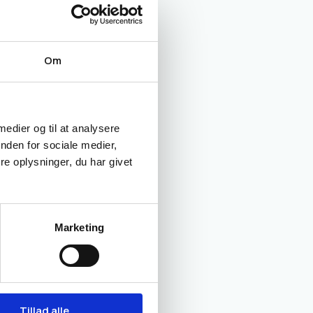
Om
 medier og til at analysere
nden for sociale medier,
e oplysninger, du har givet
Marketing
din
Tillad alle