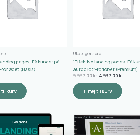
eret
Ukategoriseret
 landing pages: Få kunder på
“Effektive landing pages: Få ku
-forløbet (Basis)
autopilot”-forløbet (Premium)
9.997,00
kr.
4.997,00
kr.
 til kurv
Tilføj til kurv