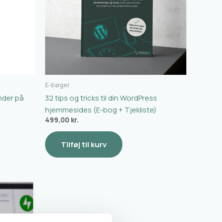
E-bøger
nder på
32 tips og tricks til din WordPress
hjemmesides (E-bog + Tjekliste)
499,00
kr.
Tilføj til kurv