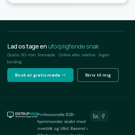
Lad os tage en
uforpligtende snak
Gratis 30-min. formøde · Online eller telefon · Ingen
binding
Book et gratis møde
Skriv til mig
Professionelle B2B-
hjemmesider skabt med
overblik og tillid. Baseret i