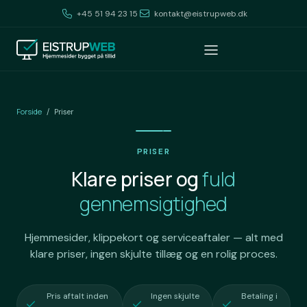
+45 51 94 23 15
kontakt@eistrupweb.dk
Forside
/
Priser
PRISER
Klare priser og
fuld
gennemsigtighed
Hjemmesider, klippekort og serviceaftaler — alt med
klare priser, ingen skjulte tillæg og en rolig proces.
Pris aftalt inden
Ingen skjulte
Betaling i