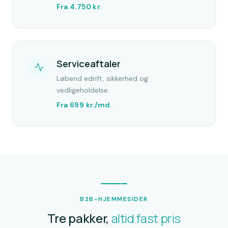
Fra
4.750
kr.
Serviceaftaler
Løbend edrift, sikkerhed og
vedligeholdelse.
Fra
699
kr./md.
B2B-HJEMMESIDER
Tre pakker,
altid fast pris