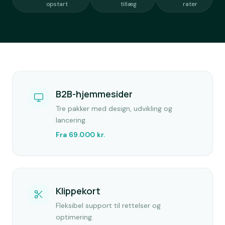
opstart
tillæg
rater
B2B-hjemmesider
Tre pakker med design, udvikling og
lancering.
Fra
69.000
kr.
Klippekort
Fleksibel support til rettelser og
optimering.