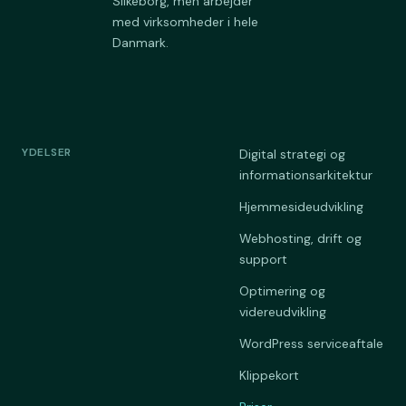
Silkeborg, men arbejder
med virksomheder i hele
Danmark.
YDELSER
Digital strategi og
informationsarkitektur
Hjemmesideudvikling
Webhosting, drift og
support
Optimering og
videreudvikling
WordPress serviceaftale
Klippekort