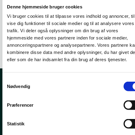
m
Denne hjemmeside bruger cookies
Prioriteret
d
support
Vi bruger cookies til at tilpasse vores indhold og annoncer, til
vise dig funktioner til sociale medier og til at analysere vores
trafik. Vi deler også oplysninger om din brug af vores
hjemmeside med vores partnere inden for sociale medier,
Se detaljer og bestil
annonceringspartnere og analysepartnere. Vores partnere k
kombinere disse data med andre oplysninger, du har givet d
eller som de har indsamlet fra din brug af deres tjenester.
Samtykkevalg
Nødvendig
KUNDERNES ORD
Det siger mine
kunder
Præferencer
Statistik