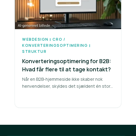
WEBDESIGN
CRO /
|
KONVERTERINGSOPTIMERING
|
STRUKTUR
Konverteringsoptimering for B2B:
Hvad får flere til at tage kontakt?
Når en B2B-hjemmeside ikke skaber nok
henvendelser, skyldes det sjældent én stor...