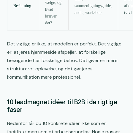
vælge, og
Beslutning
sammenligningsguide,
afkla
hvad
audit, workshop
tvivl
kræver
det?
Det vigtige er ikke, at modellen er perfekt. Det vigtige
er, at jeres hjemmeside afspejler, at forskellige
besøgende har forskellige behov. Det giver en mere
struktureret oplevelse, og det gør jeres
kommunikation mere professionel.
10 leadmagnet idéer til B2B i de rigtige
faser
Nedenfor får du 10 konkrete idéer. Ikke som en
facitliste, men som et arbejdsgrundlag. Nogle passer