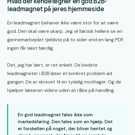
Hvad der kendetegner en god B2B-
leadmagnet på jeres hjemmeside
En leadmagnet behøver ikke være stor for at være
god. Den skal være skarp. Jeg vil faktisk hellere se en
gennemarbejdet tjekliste på to sider end en lang PDF,
ingen får læst færdig.
Det, jeg har lært, er ret enkelt. De bedste
leadmagneter i B2B løser ét konkret problem ad
gangen. De er skrevet til en tydelig modtager. Og de
hjælper læseren videre uden at råbe på handling.
En god leadmagnet føles ikke som
markedsføring. Den føles som en hjælp. Det
er forskellen på noget, der bliver hentet og