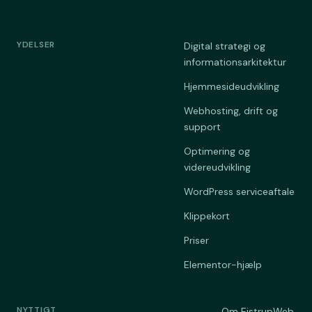
YDELSER
Digital strategi og
informationsarkitektur
Hjemmesideudvikling
Webhosting, drift og
support
Optimering og
videreudvikling
WordPress serviceaftale
Klippekort
Priser
Elementor-hjælp
NYTTIGT
Om EistrupWeb