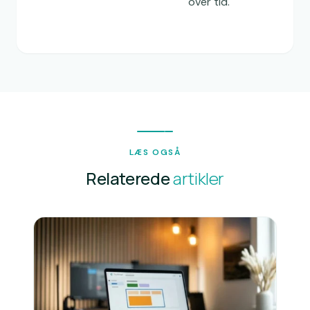
over tid.
LÆS OGSÅ
Relaterede
artikler