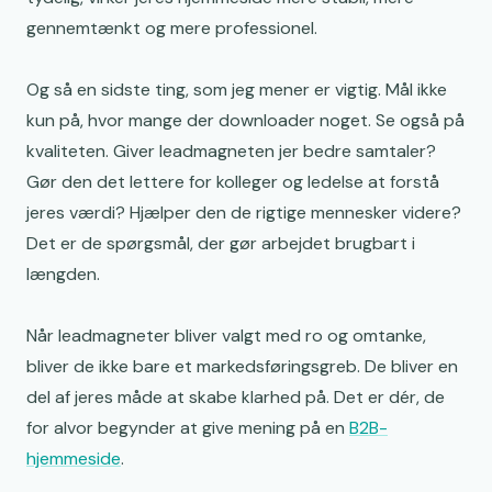
gennemtænkt og mere professionel.
Og så en sidste ting, som jeg mener er vigtig. Mål ikke
kun på, hvor mange der downloader noget. Se også på
kvaliteten. Giver leadmagneten jer bedre samtaler?
Gør den det lettere for kolleger og ledelse at forstå
jeres værdi? Hjælper den de rigtige mennesker videre?
Det er de spørgsmål, der gør arbejdet brugbart i
længden.
Når leadmagneter bliver valgt med ro og omtanke,
bliver de ikke bare et markedsføringsgreb. De bliver en
del af jeres måde at skabe klarhed på. Det er dér, de
for alvor begynder at give mening på en
B2B-
hjemmeside
.