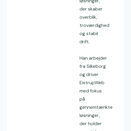
løsninger,
der skaber
overblik,
troværdighed
og stabil
drift.
Han arbejder
fra Silkeborg
og driver
EistrupWeb
med fokus
på
gennemtænkte
løsninger,
der holder