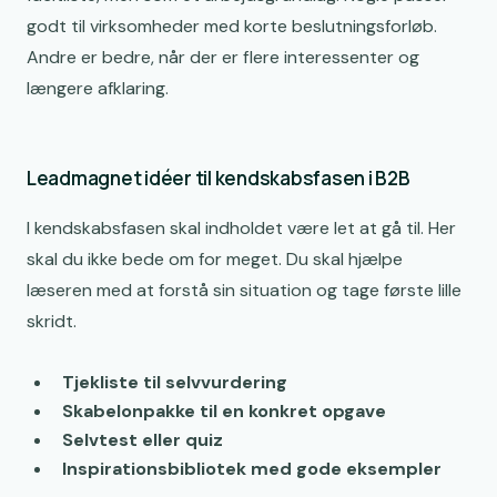
godt til virksomheder med korte beslutningsforløb.
Andre er bedre, når der er flere interessenter og
længere afklaring.
Leadmagnet idéer til kendskabsfasen i B2B
I kendskabsfasen skal indholdet være let at gå til. Her
skal du ikke bede om for meget. Du skal hjælpe
læseren med at forstå sin situation og tage første lille
skridt.
Tjekliste til selvvurdering
Skabelonpakke til en konkret opgave
Selvtest eller quiz
Inspirationsbibliotek med gode eksempler