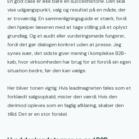
En god case er ikke bare en succeshistorie. Den skal
vise udgangspunkt, valg og resultat på en måde, der
er troværdig. En sammenligningsguide er stærk, fordi
den hjælper læseren med at tage stilling på et oplyst
grundlag. Og et audit eller vurderingsmøde fungerer,
fordi det gør dialogen konkret uden at presse. Jeg
synes især, det sidste giver mening i komplekse B2B-
køb, hvor virksomheden har brug for at forstå sin egen
situation bedre, før den kan vælge.
Her bliver tonen vigtig. Hvis leadmagneten føles som et
forklædt salgsopkald, mister den værdi. Hvis den
derimod opleves som en faglig afklaring, skaber den
tillid. Det er en stor forskel.