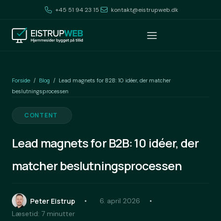
+45 51 94 23 15
kontakt@eistrupweb.dk
Forside
Blog
/
/
Lead magnets for B2B: 10 idéer, der matcher
beslutningsprocessen
CONTENT
Lead magnets for B2B: 10 idéer, der
matcher beslutningsprocessen
Peter Eistrup
6. april 2026
Læsetid: 7 minutter