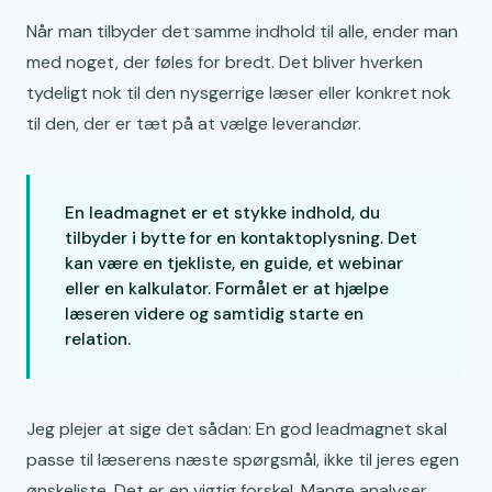
Når man tilbyder det samme indhold til alle, ender man
med noget, der føles for bredt. Det bliver hverken
tydeligt nok til den nysgerrige læser eller konkret nok
til den, der er tæt på at vælge leverandør.
En leadmagnet er et stykke indhold, du
tilbyder i bytte for en kontaktoplysning. Det
kan være en tjekliste, en guide, et webinar
eller en kalkulator. Formålet er at hjælpe
læseren videre og samtidig starte en
relation.
Jeg plejer at sige det sådan: En god leadmagnet skal
passe til læserens næste spørgsmål, ikke til jeres egen
ønskeliste. Det er en vigtig forskel. Mange analyser