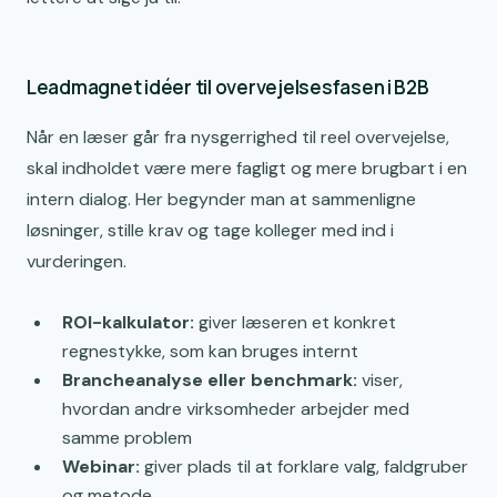
Leadmagnet idéer til overvejelsesfasen i B2B
Når en læser går fra nysgerrighed til reel overvejelse,
skal indholdet være mere fagligt og mere brugbart i en
intern dialog. Her begynder man at sammenligne
løsninger, stille krav og tage kolleger med ind i
vurderingen.
ROI-kalkulator:
giver læseren et konkret
regnestykke, som kan bruges internt
Brancheanalyse eller benchmark:
viser,
hvordan andre virksomheder arbejder med
samme problem
Webinar:
giver plads til at forklare valg, faldgruber
og metode