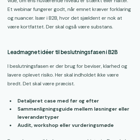
vide, om ens nuværende niveau er stærkt eller halter.
Et webinar fungerer godt, når emnet kræver forklaring
og nuancer. Især i B2B, hvor det sjældent er nok at
være kortfattet. Der skal også være substans.
Leadmagnet idéer til beslutningsfasen i B2B
I beslutningsfasen er der brug for beviser, klarhed og
lavere oplevet risiko. Her skal indholdet ikke være
bredt. Det skal være præcist.
Detaljeret case med før og efter
Sammenligningsguide mellem løsninger eller
leverandørtyper
Audit, workshop eller vurderingsmøde