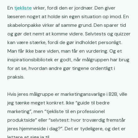
En
tjekliste
virker, fordi den er jordnær. Den giver
læseren noget at holde sin egen situation op imod. En
skabelonpakke virker af samme grund. Den sparer tid
og gør det nemt at komme videre. Selvtests og quizzer
kan være stærke, fordi de gør indholdet personligt.
Man får ikke bare viden, man får en vurdering. Og et
inspirationsbibliotek er godt, når målgruppen har brug
for at se, hvordan andre gør tingene ordentligt i
praksis.
Hvis jeres målgruppe er marketingansvarlige i B2B, ville
jeg tænke meget konkret. Ikke “guide til bedre
marketing”, men “tjekliste til en professionel
produktside” eller “selvtest: hvor troværdig fremstår
jeres hjemmeside i dag?”. Det er tydeligere, og det er
lettere at sige ja til.