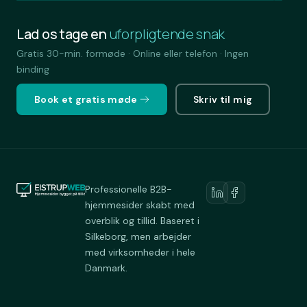
Lad os tage en
uforpligtende snak
Gratis 30-min. formøde · Online eller telefon · Ingen
binding
Book et gratis møde
Skriv til mig
Professionelle B2B-
hjemmesider skabt med
overblik og tillid. Baseret i
Silkeborg, men arbejder
med virksomheder i hele
Danmark.